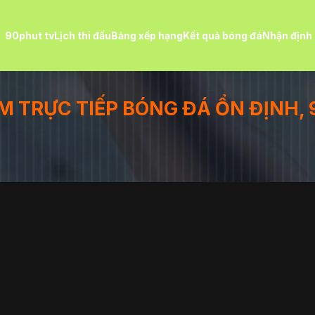
90phut tv
Lịch thi đấu
Bảng xếp hạng
Kết quả bóng đá
Nhận định
M TRỰC TIẾP BÓNG ĐÁ ỔN ĐỊNH, 