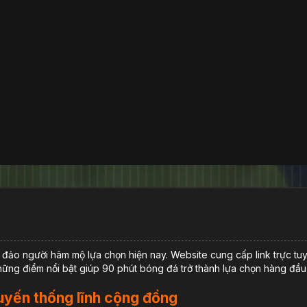
 đảo người hâm mộ lựa chọn hiện nay. Website cung cấp link
trực tu
những điểm nổi bật giúp
90 phút bóng đá
trở thành lựa chọn hàng đầu 
uyến thống lĩnh cộng đồng