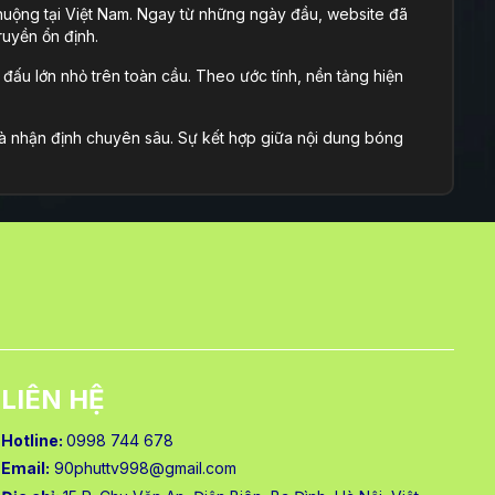
uộng tại Việt Nam. Ngay từ những ngày đầu, website đã
ruyền ổn định.
đấu lớn nhỏ trên toàn cầu. Theo ước tính, nền tảng hiện
.
và nhận định chuyên sâu. Sự kết hợp giữa nội dung bóng
LIÊN HỆ
Hotline:
0998 744 678
Email:
90phuttv998@gmail.com