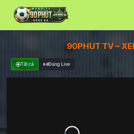
90PHUT TV – XE
Tất cả
Đang Live